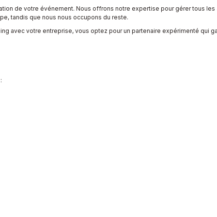
litation de votre événement. Nous offrons notre expertise pour gérer tous les
ipe, tandis que nous nous occupons du reste.
ing avec votre entreprise, vous optez pour un partenaire expérimenté qui ga
: