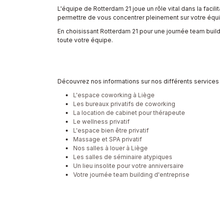
L'équipe de Rotterdam 21 joue un rôle vital dans la faci
permettre de vous concentrer pleinement sur votre équ
En choisissant Rotterdam 21 pour une journée team build
toute votre équipe.
Découvrez nos informations sur nos différents services 
L'espace coworking à Liège
Les bureaux privatifs de coworking
La location de cabinet pour thérapeute
Le wellness privatif
L'espace bien être privatif
Massage et SPA privatif
Nos salles à louer à Liège
Les salles de séminaire atypiques
Un lieu insolite pour votre anniversaire
Votre journée team building d'entreprise