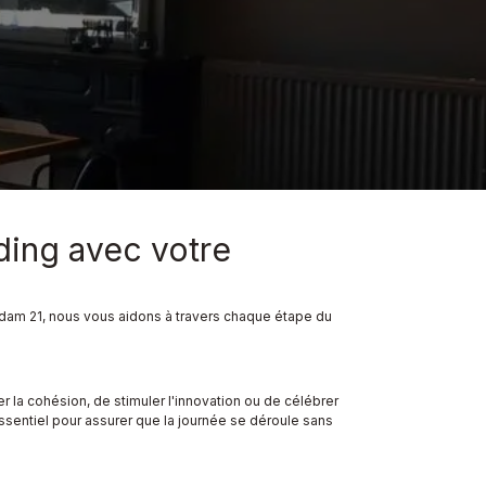
ding avec votre
erdam 21, nous vous aidons à travers chaque étape du
er la cohésion, de stimuler l'innovation ou de célébrer
 essentiel pour assurer que la journée se déroule sans