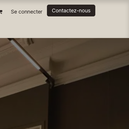
Contactez-nous
Se connecter
g & Partenaires
Espaces