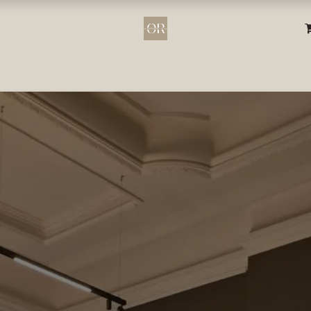
s & Conférences
Résidents & Activités
Galerie
Blo