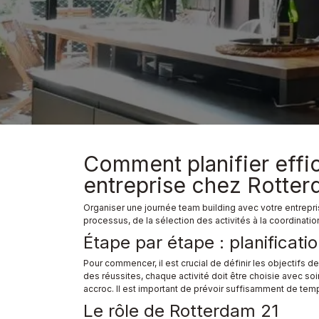
Comment planifier effi
entreprise chez Rotter
Organiser une journée team building avec votre entrepri
processus, de la sélection des activités à la coordination
Étape par étape : planificati
Pour commencer, il est crucial de définir les objectifs d
des réussites, chaque activité doit être choisie avec soin
accroc. Il est important de prévoir suffisamment de tem
Le rôle de Rotterdam 21