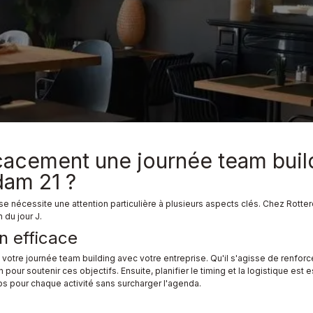
cacement une journée team buil
dam 21 ?
se nécessite une attention particulière à plusieurs aspects clés. Chez Rott
 du jour J.
on efficace
e votre journée team building avec votre entreprise. Qu'il s'agisse de renforc
 pour soutenir ces objectifs. Ensuite, planifier le timing et la logistique est
ps pour chaque activité sans surcharger l'agenda.