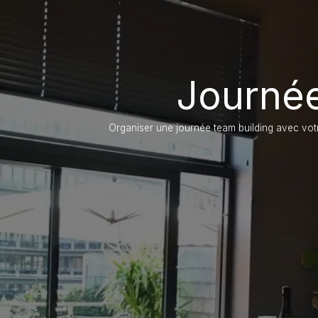
Journée
Organiser une journée team building avec votr