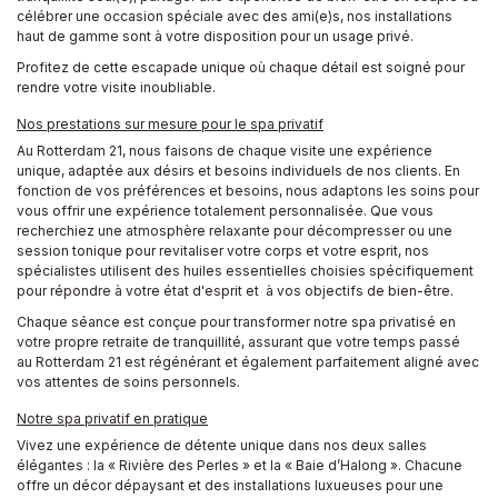
célébrer une occasion spéciale avec des ami(e)s, nos installations
haut de gamme sont à votre disposition pour un usage privé.
Profitez de cette escapade unique où chaque détail est soigné pour
rendre votre visite inoubliable.
Nos prestations sur mesure pour le spa privatif
Au Rotterdam 21, nous faisons de chaque visite une expérience
unique, adaptée aux désirs et besoins individuels de nos clients. En
fonction de vos préférences et besoins, nous adaptons les soins pour
vous offrir une expérience totalement personnalisée. Que vous
recherchiez une atmosphère relaxante pour décompresser ou une
session tonique pour revitaliser votre corps et votre esprit, nos
spécialistes utilisent des huiles essentielles choisies spécifiquement
pour répondre à votre état d'esprit et à vos objectifs de bien-être.
Chaque séance est conçue pour transformer notre spa privatisé en
votre propre retraite de tranquillité, assurant que votre temps passé
au Rotterdam 21 est régénérant et également parfaitement aligné avec
vos attentes de soins personnels.
Notre spa privatif en pratique
Vivez une expérience de détente unique dans nos deux salles
élégantes : la « Rivière des Perles » et la « Baie d’Halong ». Chacune
offre un décor dépaysant et des installations luxueuses pour une