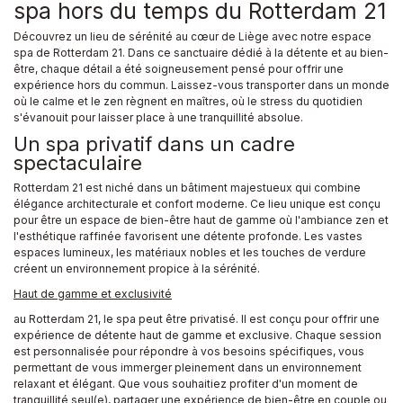
spa hors du temps du Rotterdam 21
Découvrez un lieu de sérénité au cœur de Liège avec notre espace
spa de Rotterdam 21. Dans ce sanctuaire dédié à la détente et au bien-
être, chaque détail a été soigneusement pensé pour offrir une
expérience hors du commun. Laissez-vous transporter dans un monde
où le calme et le zen règnent en maîtres, où le stress du quotidien
s'évanouit pour laisser place à une tranquillité absolue.
Un spa privatif dans un cadre
spectaculaire
Rotterdam 21 est niché dans un bâtiment majestueux qui combine
élégance architecturale et confort moderne. Ce lieu unique est conçu
pour être un espace de bien-être haut de gamme où l'ambiance zen et
l'esthétique raffinée favorisent une détente profonde. Les vastes
espaces lumineux, les matériaux nobles et les touches de verdure
créent un environnement propice à la sérénité.
Haut de gamme et exclusivité
au Rotterdam 21, le spa peut être privatisé. Il est conçu pour offrir une
expérience de détente haut de gamme et exclusive. Chaque session
est personnalisée pour répondre à vos besoins spécifiques, vous
permettant de vous immerger pleinement dans un environnement
relaxant et élégant. Que vous souhaitiez profiter d'un moment de
tranquillité seul(e), partager une expérience de bien-être en couple ou