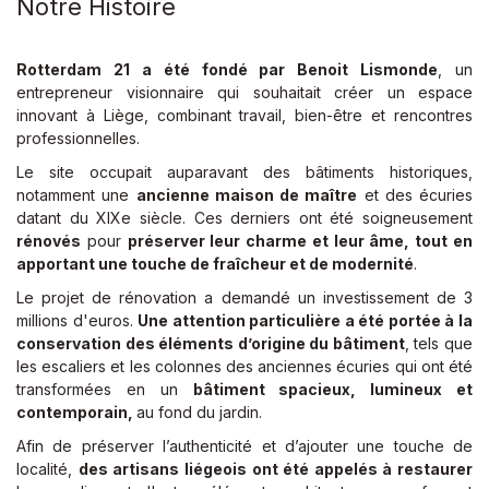
Notre Histoire
Rotterdam 21 a été fondé par Benoit Lismonde
, un
entrepreneur visionnaire qui souhaitait créer un espace
innovant à Liège, combinant travail, bien-être et rencontres
professionnelles.
Le site occupait auparavant des bâtiments historiques,
notamment une
ancienne maison de maître
et des écuries
datant du XIXe siècle. Ces derniers ont été soigneusement
rénovés
pour
préserver leur charme et leur âme, tout en
apportant une touche de fraîcheur et de modernité
.
Le projet de rénovation a demandé un investissement de 3
millions d'euros.
Une attention particulière a été portée à la
conservation des éléments d’origine du bâtiment
, tels que
les escaliers et les colonnes des anciennes écuries qui ont été
transformées en un
bâtiment spacieux, lumineux et
contemporain,
au fond du jardin.
Afin de préserver l’authenticité et d’ajouter une touche de
localité,
des artisans liégeois ont été appelés à restaurer