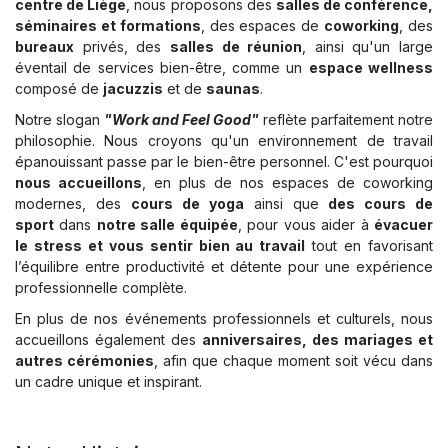
centre de Liège
, nous proposons des
salles de conférence,
séminaires et formations
, des espaces de
coworking
, des
bureaux
privés, des
salles de réunion
, ainsi qu'un large
éventail de services bien-être, comme un
espace wellness
composé de
jacuzzis
et de
saunas
.
Notre slogan
"Work and Feel Good"
reflète parfaitement notre
philosophie. Nous croyons qu'un environnement de travail
épanouissant passe par le bien-être personnel. C'est pourquoi
nous accueillons
, en plus de nos espaces de coworking
modernes, des
cours de yoga
ainsi que
des cours de
sport
dans
notre salle équipée
, pour vous aider à
évacuer
le stress et vous sentir bien au travail
tout en favorisant
l’équilibre entre productivité et détente pour une expérience
professionnelle complète.
En plus de nos événements professionnels et culturels, nous
accueillons également des
anniversaires, des mariages et
autres cérémonies
, afin que chaque moment soit vécu dans
un cadre unique et inspirant.