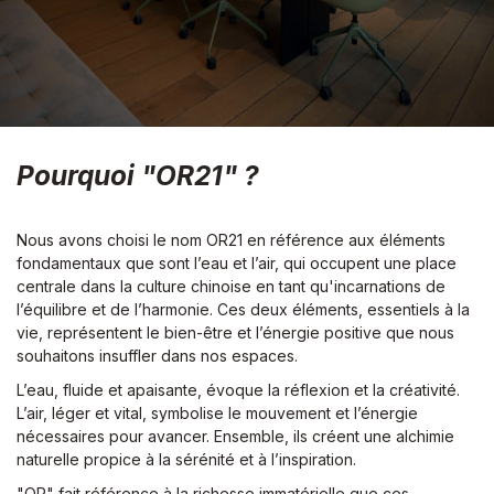
Pourquoi "OR21" ?
Nous avons choisi le nom OR21 en référence aux éléments
fondamentaux que sont l’eau et l’air, qui occupent une place
centrale dans la culture chinoise en tant qu'incarnations de
l’équilibre et de l’harmonie. Ces deux éléments, essentiels à la
vie, représentent le bien-être et l’énergie positive que nous
souhaitons insuffler dans nos espaces.
L’eau, fluide et apaisante, évoque la réflexion et la créativité.
L’air, léger et vital, symbolise le mouvement et l’énergie
nécessaires pour avancer. Ensemble, ils créent une alchimie
naturelle propice à la sérénité et à l’inspiration.
"OR" fait référence à la richesse immatérielle que ces