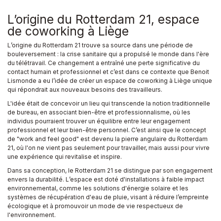
L’origine du Rotterdam 21, espace
de coworking à Liège
L’origine du Rotterdam 21 trouve sa source dans une période de
bouleversement : la crise sanitaire qui a propulsé le monde dans l'ère
du télétravail. Ce changement a entraîné une perte significative du
contact humain et professionnel et c’est dans ce contexte que Benoit
Lismonde a eu l’idée de créer un espace de coworking à Liège unique
qui répondrait aux nouveaux besoins des travailleurs.
L'idée était de concevoir un lieu qui transcende la notion traditionnelle
de bureau, en associant bien-être et professionnalisme, où les
individus pourraient trouver un équilibre entre leur engagement
professionnel et leur bien-être personnel. C’est ainsi que le concept
de "work and feel good" est devenu la pierre angulaire du Rotterdam
21, où l'on ne vient pas seulement pour travailler, mais aussi pour vivre
une expérience qui revitalise et inspire.
Dans sa conception, le Rotterdam 21 se distingue par son engagement
envers la durabilité. L’espace est doté d'installations à faible impact
environnemental, comme les solutions d'énergie solaire et les
systèmes de récupération d'eau de pluie, visant à réduire l’empreinte
écologique et à promouvoir un mode de vie respectueux de
l'environnement.