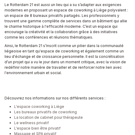
Le Rotterdam 21 est aussi un lieu qui a su s’adapter aux exigences
modernes en proposant un espace de coworking à Liège polyvalent :
un espace de 8 bureaux privatifs partagés. Les professionnels y
trouvent une gamme complète de services dans un bâtiment qui allie
le charme historique à l'efficacité moderne. C’est un espace qui
encourage la créativité et la collaboration grâce à des initiatives
comme les conférences et réunions thématiques.
Ainsi, le Rotterdam 21 s’inscrit comme un pilier dans la communauté
liégeoise en tant qu'espace de coworking et également comme un
lieu d'échange et de croissance personnelle. Il est la concrétisation
d’un projet qui a vu le jour dans un moment critique, avec la vision de
redéfinir notre manière de travailler et de renforcer notre lien avec
l'environnement urbain et social.
Découvrez nos informations sur nos différents services :
L'espace coworking à Liège
Les bureaux privatifs de coworking
La location de cabinet pour thérapeute
Le wellness privatif
L'espace bien être privatif
Massage et SPA privatif