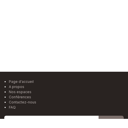
Page d'accueil
A propos
Nos espaces
Conférences
Contactez-nous
FAQ
S'inscrire