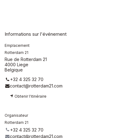
Informations sur l'événement
Emplacement
Rotterdam 21
Rue de Rotterdam 21
4000 Liege
Belgique
+32 4 325 32 70
contact@rotterdam21.com
Obtenir l'itinéraire
Organisateur
Rotterdam 21
+32 4 325 32 70
contact@rotterdam21.com