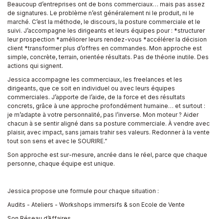
Beaucoup d’entreprises ont de bons commerciaux… mais pas assez
de signatures. Le problème n’est généralement ni le produit, ni le
marché. C’est la méthode, le discours, la posture commerciale et le
suivi. J’accompagne les dirigeants et leurs équipes pour : *structurer
leur prospection *améliorer leurs rendez-vous *accélérer la décision
client *transformer plus d’offres en commandes. Mon approche est
simple, concrète, terrain, orientée résultats. Pas de théorie inutile. Des
actions qui signent.
Jessica accompagne les commerciaux, les freelances et les
dirigeants, que ce soit en individuel ou avec leurs équipes
commerciales. J’apporte de l’aide, de la force et des résultats
concrets, grâce à une approche profondément humaine… et surtout :
je m’adapte à votre personnalité, pas l’inverse. Mon moteur ? Aider
chacun à se sentir aligné dans sa posture commerciale. À vendre avec
plaisir, avec impact, sans jamais trahir ses valeurs. Redonner à la vente
tout son sens et avec le SOURIRE.”
Son approche est sur-mesure, ancrée dans le réel, parce que chaque
personne, chaque équipe est unique.
Jessica propose une formule pour chaque situation :
Audits - Ateliers - Workshops immersifs & son Ecole de Vente
Son Réseau d’Affaires