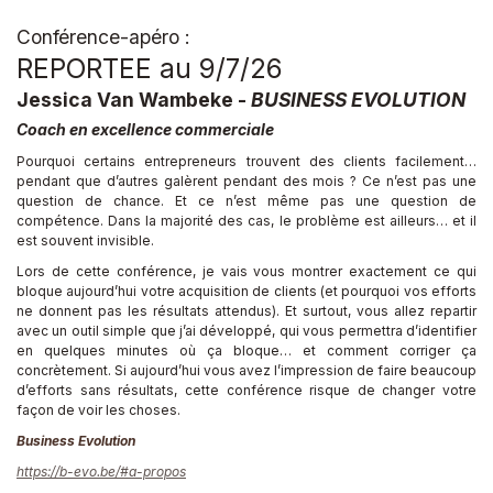
Conférence-apéro :
REPORTEE au 9/7/26
Jessica Van Wambeke -
BUSINESS EVOLUTION
Coach en excellence commerciale
Pourquoi certains entrepreneurs trouvent des clients facilement…
pendant que d’autres galèrent pendant des mois ? Ce n’est pas une
question de chance. Et ce n’est même pas une question de
compétence. Dans la majorité des cas, le problème est ailleurs… et il
est souvent invisible.
Lors de cette conférence, je vais vous montrer exactement ce qui
bloque aujourd’hui votre acquisition de clients (et pourquoi vos efforts
ne donnent pas les résultats attendus). Et surtout, vous allez repartir
avec un outil simple que j’ai développé, qui vous permettra d’identifier
en quelques minutes où ça bloque… et comment corriger ça
concrètement. Si aujourd’hui vous avez l’impression de faire beaucoup
d’efforts sans résultats, cette conférence risque de changer votre
façon de voir les choses.
Business Evolution
https://b-evo.be/#a-propos