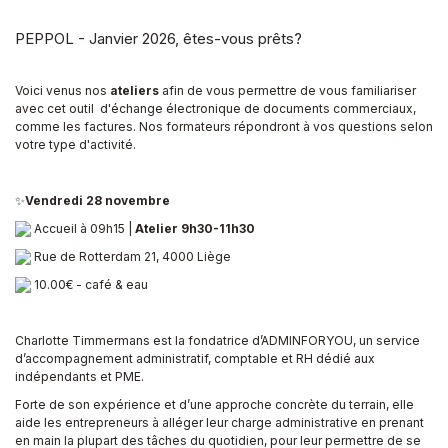
PEPPOL - Janvier 2026, êtes-vous prêts?
Voici venus nos
ateliers
afin de vous permettre de vous familiariser
avec cet outil d'échange électronique de documents commerciaux,
comme les factures. Nos formateurs répondront à vos questions selon
votre type d'activité.
✨️
Vendredi 28 novembre
Accueil à 09h15 |
Atelier 9h30-11h30
Rue de Rotterdam 21, 4000 Liège
10.00€ - café & eau
Charlotte Timmermans est la fondatrice d’ADMINFORYOU, un service
d’accompagnement administratif, comptable et RH dédié aux
indépendants et PME.
Forte de son expérience et d’une approche concrète du terrain, elle
aide les entrepreneurs à alléger leur charge administrative en prenant
en main la plupart des tâches du quotidien, pour leur permettre de se