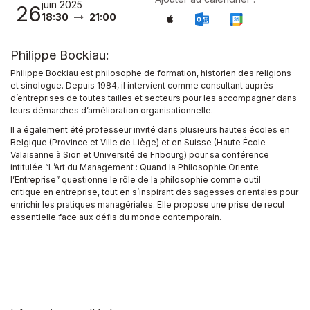
juin 2025
26
18:30
21:00
Philippe Bockiau:
Philippe Bockiau est philosophe de formation, historien des religions
et sinologue. Depuis 1984, il intervient comme consultant auprès
d’entreprises de toutes tailles et secteurs pour les accompagner dans
leurs démarches d’amélioration organisationnelle.
Il a également été professeur invité dans plusieurs hautes écoles en
Belgique (Province et Ville de Liège) et en Suisse (Haute École
Valaisanne à Sion et Université de Fribourg) pour sa conférence
intitulée “L’Art du Management : Quand la Philosophie Oriente
l’Entreprise” questionne le rôle de la philosophie comme outil
critique en entreprise, tout en s’inspirant des sagesses orientales pour
enrichir les pratiques managériales. Elle propose une prise de recul
essentielle face aux défis du monde contemporain.